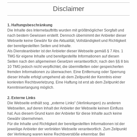
Disclaimer
1. Haftungsbeschränkung
Die Inhalte des Internetauftritts wurden mit größtmöglicher Sorgfalt und
nach bestem Gewissen erstellt. Dennoch übernimmt der Anbieter dieser
Webseite keine Gewähr für die Aktualität, Vollständigkeit und Richtigkeit
der bereitgestellten Seiten und Inhalte.
Als Diensteanbieter ist der Anbieter dieser Webseite gemäß § 7 Abs. 1
TMG für eigene Inhalte und bereitgestellte Informationen auf diesen
Seiten nach den allgemeinen Gesetzen verantwortlich; nach den §§ 8 bis
10 TMG jedoch nicht verpflichtet, die übermittelten oder gespeicherten
fremden Informationen zu überwachen. Eine Entfernung oder Sperrung
dieser Inhalte erfolgt umgehend ab dem Zeitpunkt der Kenntnis einer
konkreten Rechtsverletzung. Eine Haftung ist erst ab dem Zeitpunkt der
Kenntniserlangung möglich.
2. Externe Links
Die Webseite enthält sog. „externe Links“ (Verlinkungen) zu anderen
Webseiten, auf deren Inhalt der Anbieter der Webseite keinen Einfluss
hat. Aus diesem Grund kann der Anbieter für diese Inhalte auch keine
Gewähr übernehmen.
Für die Inhalte und Richtigkeit der bereitgestellten Informationen ist der
jeweilige Anbieter der verlinkten Webseite verantwortlich. Zum Zeitpunkt
der Verlinkung waren keine Rechtsverstöße erkennbar. Bei