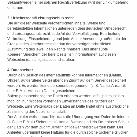
Bekanntwerden einer solchen Rechtsverletzung wird der Link umgehend
entfernen.
3. Urheberrecht/Leistungsschutzrecht
Die auf dieser Webseite veröffentlichten Inhalte, Werke und
bereitgestellten Informationen unterliegen dem deutschen Urheberrecht
und Leistungsschutzrecht. Jede Art der Vervielfältigung, Bearbeitung,
Verbreitung, Einspeicherung und jede Art der Verwertung außerhalb der
Grenzen des Urheberrechts bedarf der vorherigen schriftlichen
Zustimmung des jeweiligen Rechteinhabers. Das unerlaubte
Kopieren/Speichern der bereitgestellten Informationen auf diesen
Webseiten ist nicht gestattet und strafbar.
4. Datenschutz
Durch den Besuch des Internetauftritts können Informationen (Datum,
Uhrzeit, aufgerufene Seite) über den Zugriff auf dem Server gespeichert
werden. Es werden keine personenbezogenenen (z. B. Name, Anschrift
oder E-Mail-Adresse) Daten, gespeichert.
Sofern personenbezogene Daten erhoben werden, erfolgt dies, sofern
möglich, nur mit dem vorherigen Einverständnis des Nutzers der
Webseite. Eine Weitergabe der Daten an Dritte findet ohne ausdrückliche
Zustimmung des Nutzers nicht statt.
Der Anbieter weist darauf hin, dass die Übertragung von Daten im Internet
(z. B. per E-Mail) Sicherheitslücken aufweisen und ein lückenloser Schutz
der Daten vor dem Zugriff Dritter nicht gewährleistet werden kann. Der
Anbieter übernimmt keine Haftung für die durch solche Sicherheitslücken